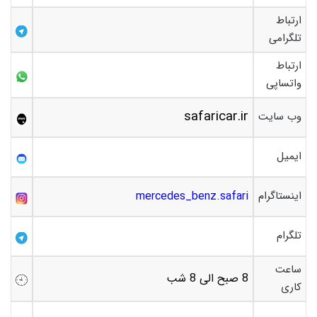
ارتباط
تلگرامی
ارتباط
واتساپی
safaricar.ir
وب سایت
ایمیل
اینستاگرام
mercedes_benz.safari
تلگرام
ساعت
8 صبح الی 8 شب
کاری