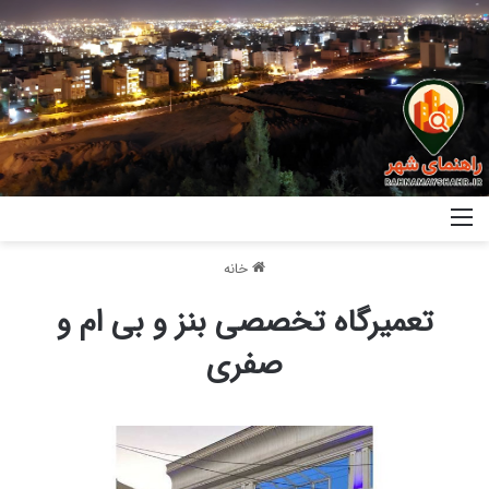
خانه
تعمیرگاه تخصصی بنز و بی ام و
صفری