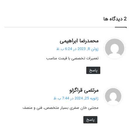
‫2 دیدگاه ها
گ
محمدرضا ابراهیمی
ف
ژوئن 8, 2023 در 6:24 ب.ظ
ت
تعمیرات تخصصی با قیمت مناسب
:
پاسخ
گ
مرتضی قراگزلو
ف
ژانویه 25, 2024 در 7:44 ب.ظ
ت
مجتبی خان صفری بسیار متخصص، فنی و منصف
:
پاسخ