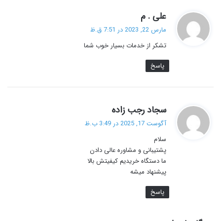
گ
علی . م
ف
مارس 22, 2023 در 7:51 ق.ظ
ت
تشکر از خدمات بسیار خوب شما
:
پاسخ
گ
سجاد رجب زاده
ف
آگوست 17, 2025 در 3:49 ب.ظ
ت
سلام
:
پشتیبانی و مشاوره عالی دادن
ما دستگاه خریدیم کیفیتش بالا
پیشنهاد میشه
پاسخ