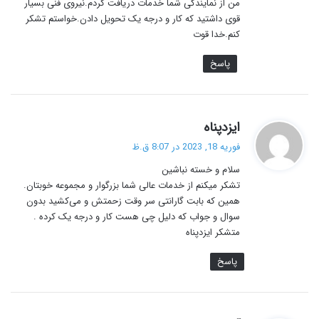
من از نمایندگی شما خدمات دریافت کردم.نیروی فنی بسیار
قوی داشتید که کار و درجه یک تحویل دادن.خواستم تشکر
کنم.خدا قوت
پاسخ
گ
ایزدپناه
ف
فوریه 18, 2023 در 8:07 ق.ظ
ت
سلام و خسته نباشین
:
تشکر میکنم از خدمات عالی شما بزرگوار و مجموعه خوبتان.
همین که بابت گارانتی سر وقت زحمتش و می‌کشید بدون
سوال و جواب که دلیل چی هست کار و درجه یک کرده .
متشکر ایزدپناه
پاسخ