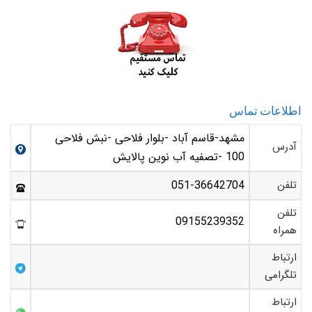
اطلاعات تماس
مشهد-قاسم آباد -بلوار فلاحی -نبش فلاحی
آدرس
100 -تصفیه آب نوین پالایش
تلفن
051-36642704
تلفن
09155239352
همراه
ارتباط
تلگرامی
ارتباط