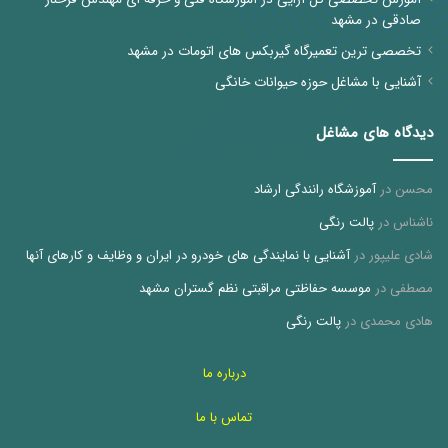
صادقی در مشهد
تخصصی ترین تعمیرگاه گیربکس های اتومات در مشهد
آشنایی با مشاغل حوزه حیوانات خانگی
دیدگاه های مشاغل
محسن
در
آموزشگاه رانندگی ارشاد
ناشناس
در
پالت رنگی
شادی علیپور
در
آشنایی با نمایندگی های خودرو در ایران و وظایف و کارهای آنها
مصطفی
در
موسسه حفاظتی مراقبتی نظم گستران مشهد
هادی محمدی
در
پالت رنگی
درباره ما
تماس با ما