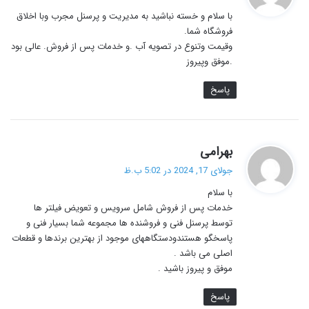
ت
با سلام و خسته نباشید به مدیریت و پرسنل مجرب وبا اخلاق
:
فروشگاه شما.
وقیمت وتنوع در تصویه آب .و خدمات پس از فروش. عالی بود
.موفق وپیروز
پاسخ
گ
بهرامی
ف
جولای 17, 2024 در 5:02 ب.ظ
ت
با سلام
:
خدمات پس از فروش شامل سرویس و تعویض فیلتر ها
توسط پرسنل فنی و فروشنده ها مجموعه شما بسیار فنی و
پاسخگو هستندودستگاههای موجود از بهترین برندها و قطعات
اصلی می باشد .
موفق و پیروز باشید .
پاسخ