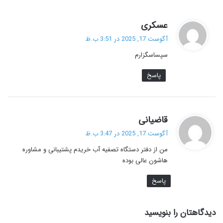
گ
عسکری
ف
آگوست 17, 2025 در 3:51 ب.ظ
ت
سپساسگزارم
:
پاسخ
گ
قاضیانی
ف
آگوست 17, 2025 در 3:47 ب.ظ
ت
من از دفتر دستگاه تصفیه آب خریدم پشتیبانی و مشاوره
:
هاشون عالی بوده
پاسخ
دیدگاهتان را بنویسید