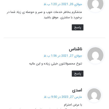
ف
جولای 26, 2021 در 1:20 ب.ظ
ت
متشکرم بخاطر خدمات خوب و صبر و حوصله ی زیاد شما در
:
برخورد با مشتری. موفق باشید
پاسخ
گ
ناشناس
ف
جولای 27, 2021 در 1:56 ب.ظ
ت
تنوع محصولاتتون خیلی زیاده و این عالیه
:
پاسخ
گ
اسدی
ف
مارس 27, 2023 در 9:50 ب.ظ
ت
با عرض احترام
: