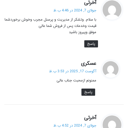
گ
آخرتی
ف
جولای 7, 2024 در 4:46 ب.ظ
ت
با سلام. وتشکر از مدیریت و پرسنل مجرب وخوش برخوردشما
:
قیمت وخدمات پس از فروش شما عالی
موفق وپیروز باشید
پاسخ
گ
عسکری
ف
آگوست 17, 2025 در 3:53 ب.ظ
ت
ممنونم ازمحبت جناب عالی
:
پاسخ
گ
آخرتی
ف
جولای 7, 2024 در 4:52 ب.ظ