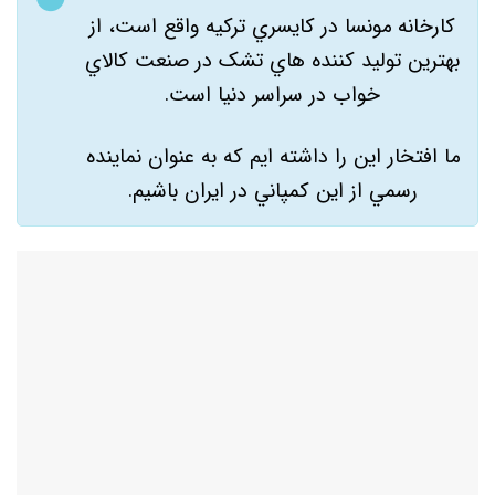
کارخانه مونسا در کايسري ترکيه واقع است، از
بهترين توليد کننده هاي تشک در صنعت کالاي
خواب در سراسر دنيا است.
ما افتخار اين را داشته ايم که به عنوان نماينده
رسمي از اين کمپاني در ايران باشيم.