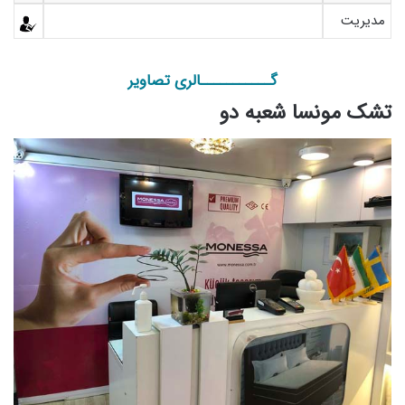
مدیریت
گـــــــــــالری تصاویر
تشک مونسا شعبه دو