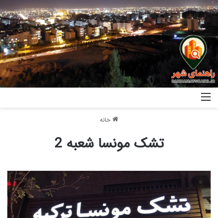
خانه
تشک مونسا شعبه 2