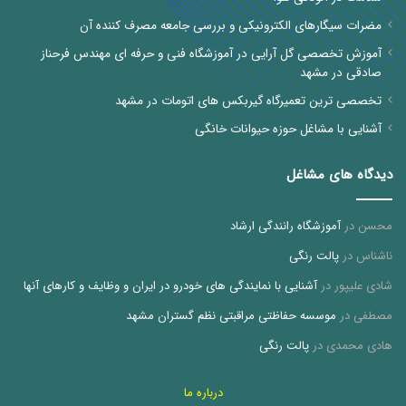
مضرات سیگارهای الکترونیکی و بررسی جامعه مصرف کننده آن
آموزش تخصصی گل آرایی در آموزشگاه فنی و حرفه ای مهندس فرحناز
صادقی در مشهد
تخصصی ترین تعمیرگاه گیربکس های اتومات در مشهد
آشنایی با مشاغل حوزه حیوانات خانگی
دیدگاه های مشاغل
محسن
در
آموزشگاه رانندگی ارشاد
ناشناس
در
پالت رنگی
شادی علیپور
در
آشنایی با نمایندگی های خودرو در ایران و وظایف و کارهای آنها
مصطفی
در
موسسه حفاظتی مراقبتی نظم گستران مشهد
هادی محمدی
در
پالت رنگی
درباره ما