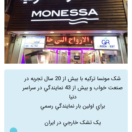
شک مونسا ترکيه با بيش از 20 سال تجربه در
صنعت خواب و بيش از 43 نمايندگي در سراسر
دنيا
براي اولين بار نمايندگي رسمي
يک تشک خارجي در ايران