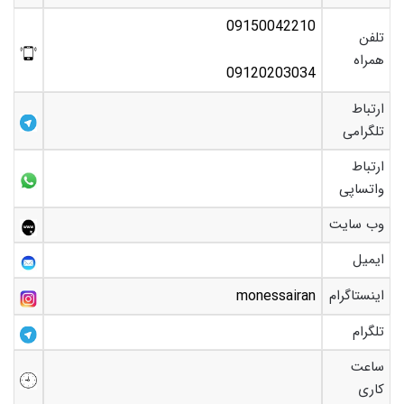
09150042210
تلفن
همراه
09120203034
ارتباط
تلگرامی
ارتباط
واتساپی
وب سایت
ایمیل
اینستاگرام
monessairan
تلگرام
ساعت
کاری