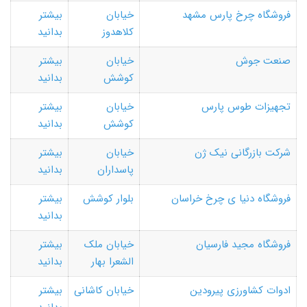
فروشگاه چرخ پارس مشهد
خیابان
بیشتر
کلاهدوز
بدانید
صنعت جوش
خیابان
بیشتر
کوشش
بدانید
تجهیزات طوس پارس
خیابان
بیشتر
کوشش
بدانید
شرکت بازرگانی نیک ژن
خیابان
بیشتر
پاسداران
بدانید
فروشگاه دنیا ی چرخ خراسان
بلوار کوشش
بیشتر
بدانید
فروشگاه مجید فارسیان
خیابان ملک
بیشتر
الشعرا بهار
بدانید
ادوات کشاورزی پیرودین
خیابان کاشانی
بیشتر