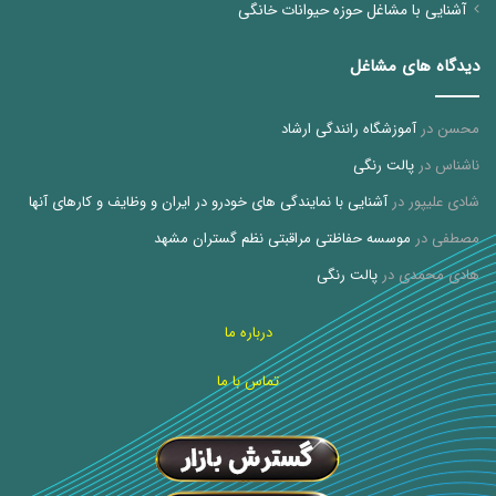
آشنایی با مشاغل حوزه حیوانات خانگی
دیدگاه های مشاغل
محسن
در
آموزشگاه رانندگی ارشاد
ناشناس
در
پالت رنگی
شادی علیپور
در
آشنایی با نمایندگی های خودرو در ایران و وظایف و کارهای آنها
مصطفی
در
موسسه حفاظتی مراقبتی نظم گستران مشهد
هادی محمدی
در
پالت رنگی
درباره ما
تماس با ما