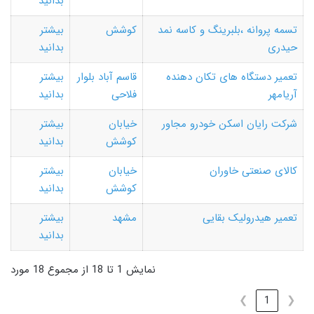
بدانید
تسمه پروانه ،بلبرینگ و کاسه نمد
کوشش
بیشتر
حیدری
بدانید
تعمیر دستگاه های تکان دهنده
قاسم آباد بلوار
بیشتر
آریامهر
فلاحی
بدانید
شرکت رایان اسکن خودرو مجاور
خیابان
بیشتر
کوشش
بدانید
کالای صنعتی خاوران
خیابان
بیشتر
کوشش
بدانید
تعمیر هیدرولیک بقایی
مشهد
بیشتر
بدانید
نمایش 1 تا 18 از مجموع 18 مورد
❯
1
❮