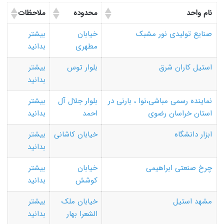
نام واحد
محدوده
ملاحظات
صنایع تولیدی نور مشبک
خیابان
بیشتر
مطهری
بدانید
استیل کاران شرق
بلوار توس
بیشتر
بدانید
نماینده رسمی مباشی،نوا ، بارنی در
بلوار جلال آل
بیشتر
استان خراسان رضوی
احمد
بدانید
ابزار دانشگاه
خیابان کاشانی
بیشتر
بدانید
چرخ صنعتی ابراهیمی
خیابان
بیشتر
کوشش
بدانید
مشهد استیل
خیابان ملک
بیشتر
الشعرا بهار
بدانید