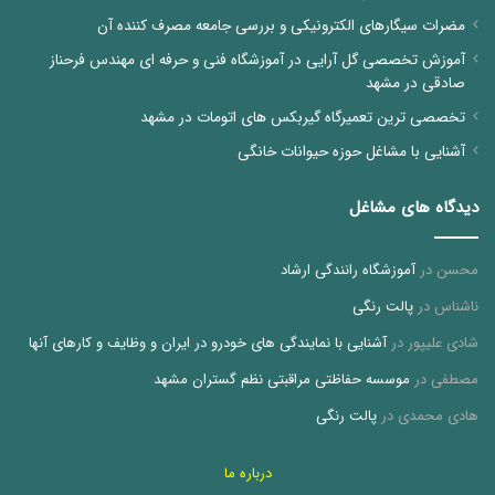
مضرات سیگارهای الکترونیکی و بررسی جامعه مصرف کننده آن
آموزش تخصصی گل آرایی در آموزشگاه فنی و حرفه ای مهندس فرحناز
صادقی در مشهد
تخصصی ترین تعمیرگاه گیربکس های اتومات در مشهد
آشنایی با مشاغل حوزه حیوانات خانگی
دیدگاه های مشاغل
محسن
در
آموزشگاه رانندگی ارشاد
ناشناس
در
پالت رنگی
شادی علیپور
در
آشنایی با نمایندگی های خودرو در ایران و وظایف و کارهای آنها
مصطفی
در
موسسه حفاظتی مراقبتی نظم گستران مشهد
هادی محمدی
در
پالت رنگی
درباره ما