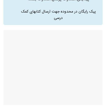
پیک رایگان در محدوده جهت ارسال کتابهای کمک
درسی