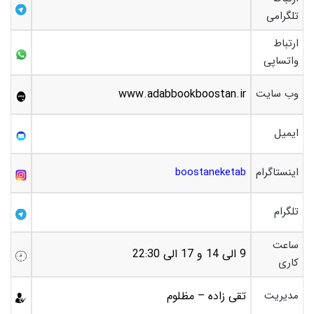
تلگرامی
ارتباط
واتساپی
وب سایت
www.adabbookboostan.ir
ایمیل
اینستاگرام
boostaneketab
تلگرام
ساعت
9 الی 14 و 17 الی 22:30
کاری
مدیریت
تقی زاده – مظلوم