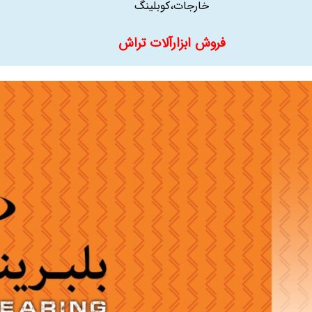
خارجات،کوبلینگ
فروش ابزارآلات تراش