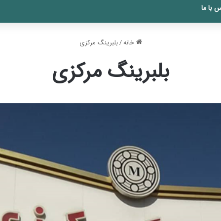
 با ما
خانه
/
بلبرینگ مرکزی
بلبرینگ مرکزی