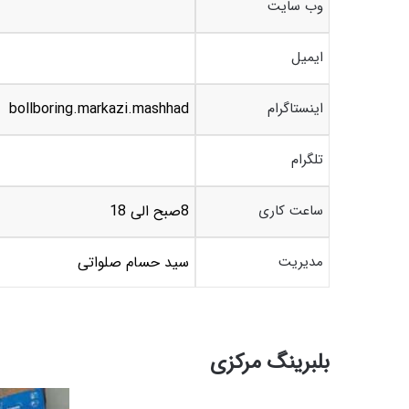
وب سایت
ایمیل
اینستاگرام
bollboring.markazi.mashhad
تلگرام
ساعت کاری
8صبح الی 18
مدیریت
سید حسام صلواتی
بلبرینگ مرکزی