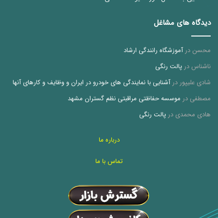
دیدگاه های مشاغل
محسن
در
آموزشگاه رانندگی ارشاد
ناشناس
در
پالت رنگی
شادی علیپور
در
آشنایی با نمایندگی های خودرو در ایران و وظایف و کارهای آنها
مصطفی
در
موسسه حفاظتی مراقبتی نظم گستران مشهد
هادی محمدی
در
پالت رنگی
درباره ما
تماس با ما