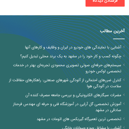
آخرین مطالب
آشنایی با نمایندگی های خودرو در ایران و وظایف و کارهای آنها
چگونه کسب و کار خود را در مشهد به یک برند محلی تبدیل کنیم؟
سیستم‌های حرفه‌ای صوتی تصویری محمودی تجربه‌ای بهتر در خدمات
تخصصی لوکس خودرو
کنترل ضررهای احتمالی از آلودگی شهرهای صنعتی: راهکارهای حفاظت از
سلامت در آلودگی هوا
مضرات سیگارهای الکترونیکی و بررسی جامعه مصرف کننده آن
آموزش تخصصی گل آرایی در آموزشگاه فنی و حرفه ای مهندس فرحناز
صادقی در مشهد
تخصصی ترین تعمیرگاه گیربکس های اتومات در مشهد
آشنایی با مشاغل حوزه حیوانات خانگی