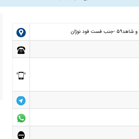
ت فود نوژان