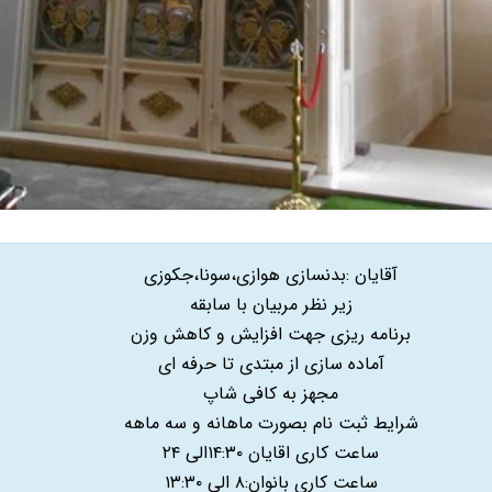
آقایان :بدنسازی هوازی،سونا،جکوزی
زیر نظر مربیان با سابقه
برنامه ریزی جهت افزایش و کاهش وزن
آماده سازی از مبتدی تا حرفه ای
مجهز به کافی شاپ
شرایط ثبت نام بصورت ماهانه و سه ماهه
ساعت کاری اقایان ۱۴:۳۰الی ۲۴
ساعت کاری بانوان:۸ الی ۱۳:۳۰