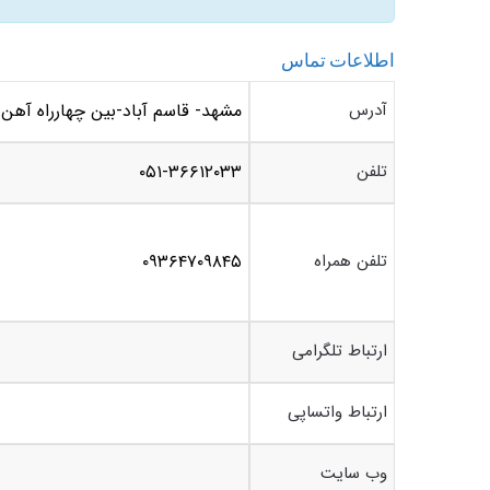
اطلاعات تماس
آدرس
مشهد- قاسم آباد-بین چهارراه آهن و شاهد۵۹ -جنب فس
تلفن
۰۵۱-۳۶۶۱۲۰۳۳
تلفن همراه
۰۹۳۶۴۷۰۹۸۴۵
ارتباط تلگرامی
ارتباط واتساپی
وب سایت