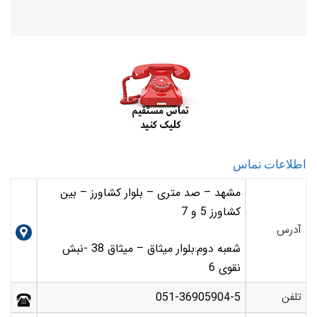
اطلاعات تماس
مشهد – صد متری – بلوار کشاورز – بین
کشاورز 5 و 7
آدرس
شعبه دوم:بلوار میثاق – میثاق 38 -نبش
نقوی 6
تلفن
051-36905904-5