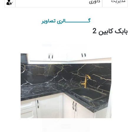
مدیریت
داوری
گـــــــــــالری تصاویر
بابک کابین 2