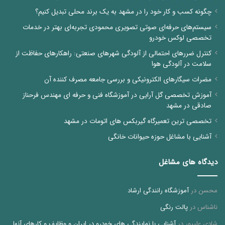
چگونه کسب و کار خود را در مشهد به یک برند محلی تبدیل کنیم؟
سیستم‌های حرفه‌ای صوتی تصویری محمودی تجربه‌ای بهتر در خدمات
تخصصی لوکس خودرو
کنترل ضررهای احتمالی از آلودگی شهرهای صنعتی: راهکارهای حفاظت از
سلامت در آلودگی هوا
مضرات سیگارهای الکترونیکی و بررسی جامعه مصرف کننده آن
آموزش تخصصی گل آرایی در آموزشگاه فنی و حرفه ای مهندس فرحناز
صادقی در مشهد
تخصصی ترین تعمیرگاه گیربکس های اتومات در مشهد
آشنایی با مشاغل حوزه حیوانات خانگی
دیدگاه های مشاغل
محسن
در
آموزشگاه رانندگی ارشاد
ناشناس
در
پالت رنگی
شادی علیپور
در
آشنایی با نمایندگی های خودرو در ایران و وظایف و کارهای آنها