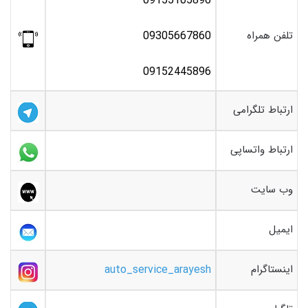
09155105896
تلفن همراه
09305667860
09152445896
ارتباط تلگرامی
ارتباط واتساپی
وب سایت
ایمیل
اینستاگرام
auto_service_arayesh