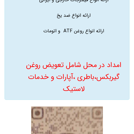
ارائه انواع ضد یخ
ارائه انواع روغن ATF و اتومات
امداد در محل شامل تعویض روغن
گیربکس،باطری ،آپارات و خدمات
لاستیک