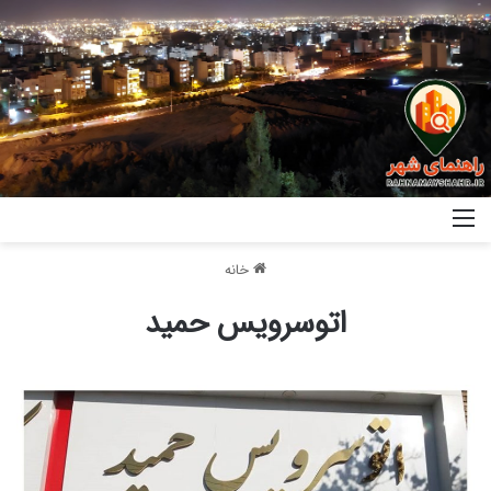
خانه
اتوسرویس حمید