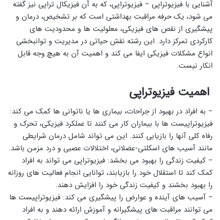
آشنایی با فیزیوتراپی – فیزیوتراپی، که به آن فیزیکال تراپی نیز گفته
می شود، یک حرفه مراقبت بهداشتی است که بر تشخیص، درمان و
پیشگیری از نقص های فیزیکی، معلولیت ها و محدودیت های
کارکردی تمرکز دارد. این رشته نقش حیاتی در مدیریت و توانبخشی
انواع مشکلات فیزیکی ایفا می کند و اهمیت آن به هیچ وجه قابل
انکار نیست.
اهمیت فیزیوتراپی
– به افراد در بهبود از جراحات، بیماری ها یا ناتوانی ها کمک می کند:
فیزیوتراپیست ها با بیماران کار می کنند تا عملکرد فیزیکی، تحرک و
رفاه کلی آنها را بازیابی کنند. این می تواند شامل درمان شرایطی
مانند آسیب های اسکلتی-عضلانی، اختلالات عصبی و درد مزمن باشد.
– کیفیت زندگی را بهبود می بخشد: فیزیوتراپی می تواند به افراد
کمک کند تا استقلال خود را بازیابند، توانایی انجام فعالیت های روزانه
را بهبود بخشند و کیفیت زندگی خود را افزایش دهند.
– آسیب های آینده و عوارض را پیشگیری می کند: فیزیوتراپیست ها
می توانند مراقبت های پیشگیرانه و آموزش ارائه دهند و به افراد