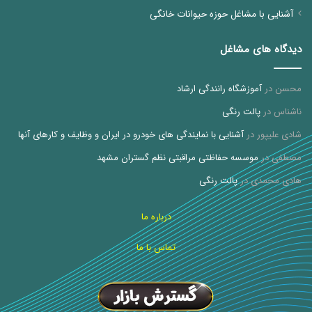
آشنایی با مشاغل حوزه حیوانات خانگی
دیدگاه های مشاغل
محسن
در
آموزشگاه رانندگی ارشاد
ناشناس
در
پالت رنگی
شادی علیپور
در
آشنایی با نمایندگی های خودرو در ایران و وظایف و کارهای آنها
مصطفی
در
موسسه حفاظتی مراقبتی نظم گستران مشهد
هادی محمدی
در
پالت رنگی
درباره ما
تماس با ما