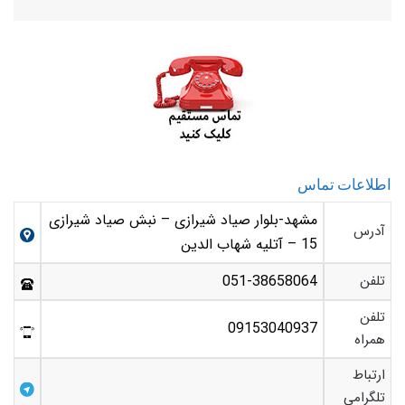
اطلاعات تماس
مشهد-بلوار صیاد شیرازی – نبش صیاد شیرازی
آدرس
15 – آتلیه شهاب الدین
تلفن
051-38658064
تلفن
09153040937
همراه
ارتباط
تلگرامی