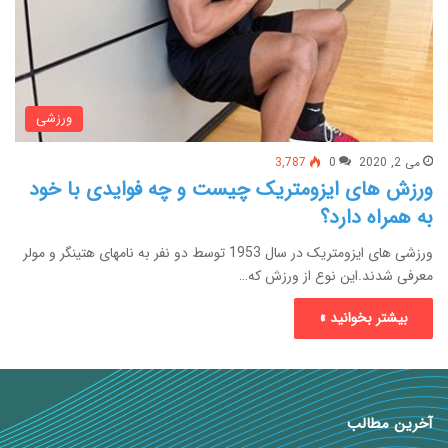
ورزشی
می 2, 2020
0
3,787
ورزش های ایزومتریک چیست و چه فوایدی با خود
به همراه دارد؟
ورزشی های ایزومتریک در سال 1953 توسط دو نفر به نامهای هتینگر و مولر
معرفی شدند.این نوع از ورزش که…
بیشتر بخوانید »
آخرین مطالب