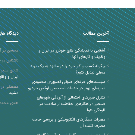
آخرین مطالب
دیدگاه ها
آشنایی با نمایندگی های خودرو در ایران و
محسن
در
آ
وظایف و کارهای آنها
ناشناس
در
پ
چگونه کسب و کار خود را در مشهد به یک برند
شادی علیپور
محلی تبدیل کنیم؟
ایران و وظای
سیستم‌های حرفه‌ای صوتی تصویری محمودی
مصطفی
در
تجربه‌ای بهتر در خدمات تخصصی لوکس خودرو
مشهد
کنترل ضررهای احتمالی از آلودگی شهرهای
هادی محمد
صنعتی: راهکارهای حفاظت از سلامت در
آلودگی هوا
مضرات سیگارهای الکترونیکی و بررسی جامعه
مصرف کننده آن