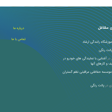
ی مشاغل
درباره ما
تماس با ما
موزشگاه رانندگی ارشاد
الت رنگی
در
آشنایی با نمایندگی های خودرو در
ف و کارهای آنها
موسسه حفاظتی مراقبتی نظم گستران
ی
در
پالت رنگی