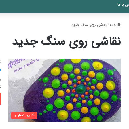
 با ما
خانه
/
نقاشی روی سنگ جدید
نقاشی روی سنگ جدید
س
س
ت
گالری تصاویر