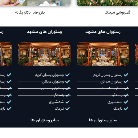
گلفروشی میخک
داروخانه دکتر یگانه
رستوران های مشهد
رستوران های مشهد
رس
رستوران پسران کریم
رستوران پسران کریم
رستو
رستوران مدائن
رستوران مدائن
رستو
رستوران احسان
رستوران احسان
رست
راستگو
راستگو
راست
شمشیری
شمشیری
شمش
نارمک
نارمک
نار
سایر رستوران ها
سایر رستوران ها