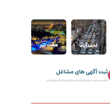
ثبت آگهی های مشاغل
با قیمت مناسب برای یکسال کسب و کار خودتان را معرفی کنید