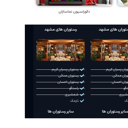
دکوراسیون نماسازان
توران های مشهد
رستوران های مشهد
ران پسران کریم
رستوران پسران کریم
ران مدائن
رستوران مدائن
وران احسان
رستوران احسان
گو
راستگو
یری
شمشیری
مک
نارمک
سایر رستوران ها
سایر رستوران ها