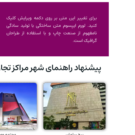
برای تغییر این متن بر روی دکمه ویرایش کلیک
کنید. لورم ایپسوم متن ساختگی با تولید سادگی
نامفهوم از صنعت چاپ و با استفاده از طراحان
گرافیک است.
پیشنهاد راهنمای شهر مراکز تج
برج سلمان
مجتمع وص