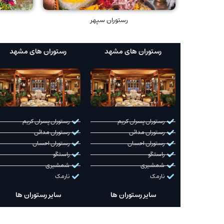
رستوران سپهر
رستوران های مشهد
رستوران های مشهد
رستوران پسران کریم
رستوران پسران کریم
رستوران مدائن
رستوران مدائن
رستوران احسان
رستوران احسان
راستگو
راستگو
شمشیری
شمشیری
نارمک
نارمک
سایر رستوران ها
سایر رستوران ها