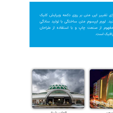
ای تغییر این متن بر روی دکمه ویرایش کلیک
ید. لورم ایپسوم متن ساختگی با تولید سادگی
مفهوم از صنعت چاپ و با استفاده از طراحان
افیک است.
سون
الماس شرق