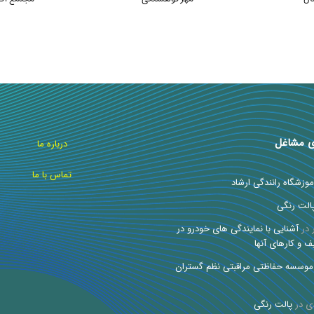
ی مشاغل
درباره ما
تماس با ما
موزشگاه رانندگی ارشاد
الت رنگی
در
آشنایی با نمایندگی های خودرو در
ف و کارهای آنها
موسسه حفاظتی مراقبتی نظم گستران
ی
در
پالت رنگی