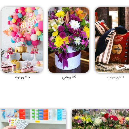
کالای خواب
گلفروشی
جشن تولد