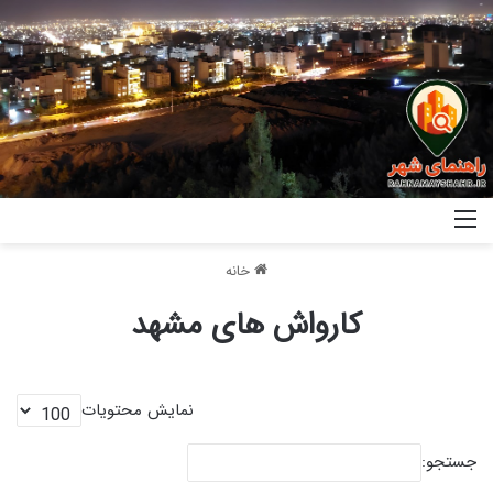
خانه
کارواش های مشهد
نمایش محتویات
جستجو: