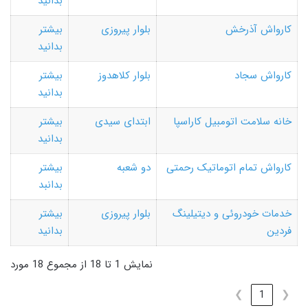
بدانید
کارواش آذرخش
بلوار پیروزی
بیشتر
بدانید
کارواش سجاد
بلوار کلاهدوز
بیشتر
بدانید
خانه سلامت اتومبیل کاراسپا
ابتدای سیدی
بیشتر
بدانید
کارواش تمام اتوماتیک رحمتی
دو شعبه
بیشتر
بدانبد
خدمات خودروئی و دیتیلینگ
بلوار پیروزی
بیشتر
فردین
بدانید
نمایش 1 تا 18 از مجموع 18 مورد
❯
1
❮