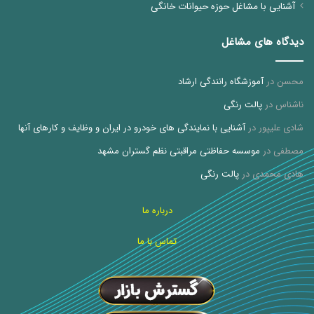
آشنایی با مشاغل حوزه حیوانات خانگی
دیدگاه های مشاغل
محسن
در
آموزشگاه رانندگی ارشاد
ناشناس
در
پالت رنگی
شادی علیپور
در
آشنایی با نمایندگی های خودرو در ایران و وظایف و کارهای آنها
مصطفی
در
موسسه حفاظتی مراقبتی نظم گستران مشهد
هادی محمدی
در
پالت رنگی
درباره ما
تماس با ما