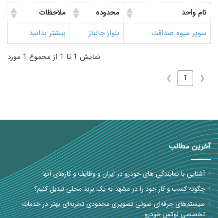
نام واحد
محدوده
ملاحظات
سوپر میوه صداقت
بلوار جانباز
بیشتر بدانید
نمایش 1 تا 1 از مجموع 1 مورد
❯
1
❮
آخرین مطالب
آشنایی با نمایندگی های خودرو در ایران و وظایف و کارهای آنها
چگونه کسب و کار خود را در مشهد به یک برند محلی تبدیل کنیم؟
سیستم‌های حرفه‌ای صوتی تصویری محمودی تجربه‌ای بهتر در خدمات
تخصصی لوکس خودرو