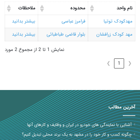
نام واحد
محدوده
ملاحظات
مهدکودک توتیا
فرامرز عباسی
بیشتر بدانید
مهد کودک زرافشان
بلوار قاضی طباطبائی
بیشتر بدانید
نمایش 1 تا 2 از مجموع 2 مورد
❯
1
❮
آخرین مطالب
آشنایی با نمایندگی های خودرو در ایران و وظایف و کارهای آنها
چگونه کسب و کار خود را در مشهد به یک برند محلی تبدیل کنیم؟