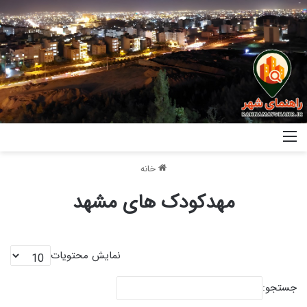
خانه
مهدکودک های مشهد
نمایش محتویات
جستجو: