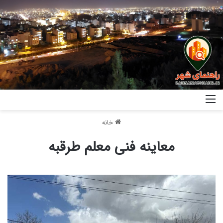
خانه
معاینه فنی معلم طرقبه