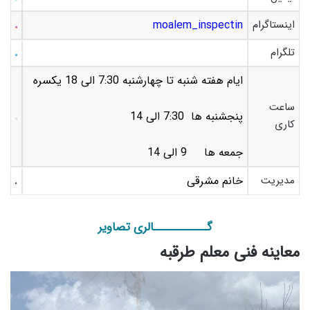
اینستاگرام
moalem_inspectin
تلگرام
ایام هفته شنبه تا چهارشنبه 7:30 الی 18 یکسره
ساعت
پنجشنبه ها 7:30 الی 14
کاری
جمعه ها 9 الی 14
مدیریت
خانم مشرقی
گـــــــــــالری تصاویر
معاینه فنی معلم طرقبه