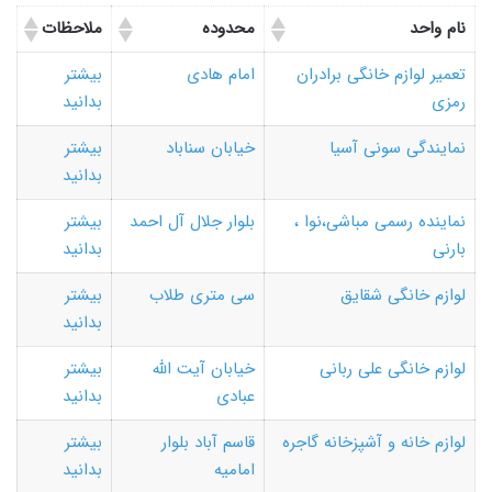
نام واحد
محدوده
ملاحظات
تعمیر لوازم خانگی برادران
امام هادی
بیشتر
رمزی
بدانید
نمایندگی سونی آسیا
خیابان سناباد
بیشتر
بدانید
نماینده رسمی مباشی،نوا ،
بلوار جلال آل احمد
بیشتر
بارنی
بدانید
لوازم خانگی شقایق
سی متری طلاب
بیشتر
بدانید
لوازم خانگی علی ربانی
خیابان آیت الله
بیشتر
عبادی
بدانید
لوازم خانه و آشپزخانه گاجره
قاسم آباد بلوار
بیشتر
امامیه
بدانید