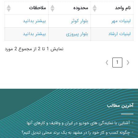
نام واحد
محدوده
ملاحظات
لبنیات مهر
بلوار کوثر
بیشتر بدانید
لبنیات ارشاد
بلوار پیروزی
بیشتر بدانید
نمایش 1 تا 2 از مجموع 2 مورد
❯
1
❮
آخرین مطالب
آشنایی با نمایندگی های خودرو در ایران و وظایف و کارهای آنها
چگونه کسب و کار خود را در مشهد به یک برند محلی تبدیل کنیم؟