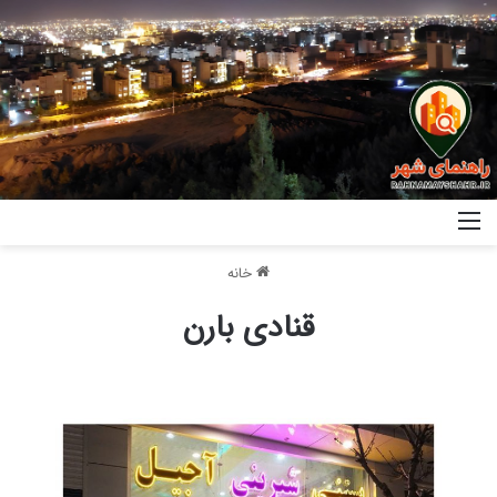
خانه
قنادی بارن