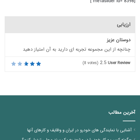
[metaslider id="8398"]
ارزیابی
دوستان عزیز
چنانچه از این مجموعه تجربه ای دارید به آن امتیاز دهید
2.5
User Review
(
8
votes)
آخرین مطالب
آشنایی با نمایندگی های خودرو در ایران و وظایف و کارهای آنها
چگونه کسب و کار خود را در مشهد به یک برند محلی تبدیل کنیم؟