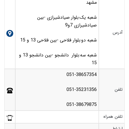
مشهد
شعبه یک:بلوار صیادشیرازی -بین
صیادشیرازی 7و9
آدرس
شعبه دو:بلوار فلاحی -بین فلاحی 13 و 15
شعبه سه:بلوار دانشجو -بین دانشجو 13 و
15
051-38657354
تلفن
051-35231356
051-38679875
تلفن همراه
ارتباط