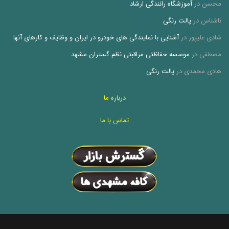
محسن
در
آموزشگاه رانندگی ارشاد
ناشناس
در
پالت رنگی
شادی علیپور
در
آشنایی با نمایندگی های خودرو در ایران و وظایف و کارهای آنها
مصطفی
در
موسسه حفاظتی مراقبتی نظم گستران مشهد
هادی محمدی
در
پالت رنگی
درباره ما
تماس با ما