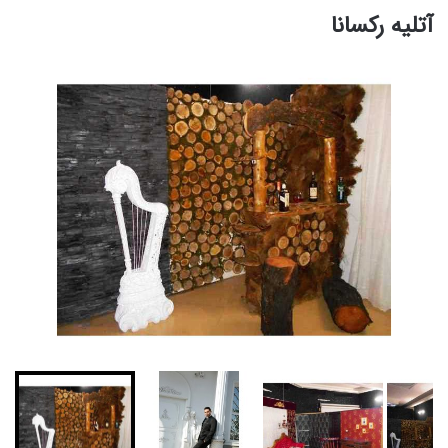
آتلیه رکسانا