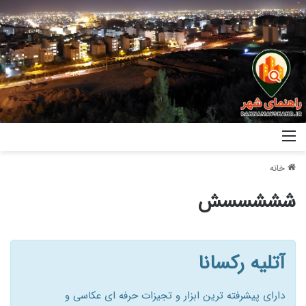
خانه
شششسسش
آتلیه رکسانا
دارای پیشرفته ترین ابزار و تجیزات حرفه ای عکاسی و