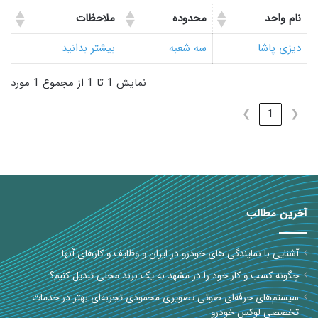
نام واحد
محدوده
ملاحظات
دیزی پاشا
سه شعبه
بیشتر بدانید
نمایش 1 تا 1 از مجموع 1 مورد
❯
1
❮
آخرین مطالب
آشنایی با نمایندگی های خودرو در ایران و وظایف و کارهای آنها
چگونه کسب و کار خود را در مشهد به یک برند محلی تبدیل کنیم؟
سیستم‌های حرفه‌ای صوتی تصویری محمودی تجربه‌ای بهتر در خدمات
تخصصی لوکس خودرو