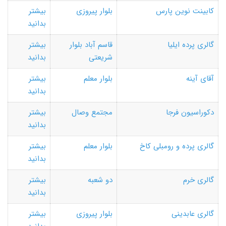
کابینت نوین پارس
بلوار پیروزی
بیشتر
بدانید
گالری پرده ایلیا
قاسم آباد بلوار
بیشتر
شریعتی
بدانید
آقای آینه
بلوار معلم
بیشتر
بدانید
دکوراسیون فرجا
مجتمع وصال
بیشتر
بدانید
گالری پرده و رومبلی کاخ
بلوار معلم
بیشتر
بدانید
گالری خرم
دو شعبه
بیشتر
بدانید
گالری عابدینی
بلوار پیروزی
بیشتر