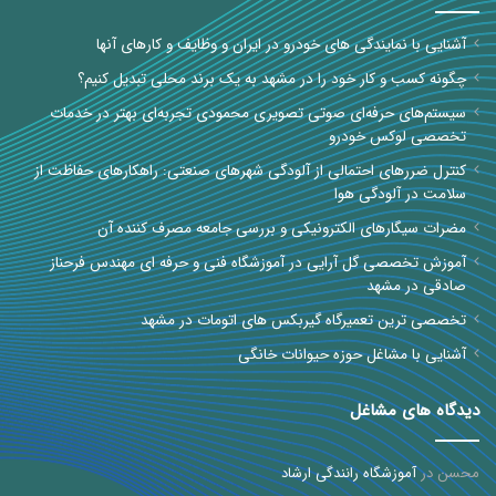
آشنایی با نمایندگی های خودرو در ایران و وظایف و کارهای آنها
چگونه کسب و کار خود را در مشهد به یک برند محلی تبدیل کنیم؟
سیستم‌های حرفه‌ای صوتی تصویری محمودی تجربه‌ای بهتر در خدمات
تخصصی لوکس خودرو
کنترل ضررهای احتمالی از آلودگی شهرهای صنعتی: راهکارهای حفاظت از
سلامت در آلودگی هوا
مضرات سیگارهای الکترونیکی و بررسی جامعه مصرف کننده آن
آموزش تخصصی گل آرایی در آموزشگاه فنی و حرفه ای مهندس فرحناز
صادقی در مشهد
تخصصی ترین تعمیرگاه گیربکس های اتومات در مشهد
آشنایی با مشاغل حوزه حیوانات خانگی
دیدگاه های مشاغل
محسن
در
آموزشگاه رانندگی ارشاد