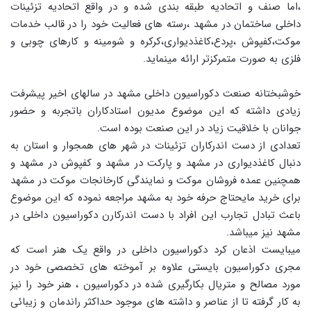
،اما صنف و اتحادیه طبقه بندی شده و در واقع اتحادیه تزئینات
داخلی ساختمان در مشهد ،رسته های فعالیت خود را در قالب خدمات
موکت،کفپوش ،پردع،کاغذدیواری،کرکره و شومینه و کارهای چوبی و
فلزی به صورت متمرکزتر ارائه مینماید.
خوشبختانه صنعت دکوراسیون داخلی مشهد در سالهای اخیر پیشرفت
زیادی داشته که این موضوع مدیون استادکاران باتجربه و حضور
جوانان با خلاقیت زیاد در این صنعت بوده است.
تعدادی از دست اندرکاران تزئینات در شهر های همجوار و استان به
دنبال کاغذدیواری در مشهد و پارکت در مشهد و کفپوش در مشهد و
همچنین عمده فروشان موکت و نمایندگی کارخانجات موکت در مشهد
برای خرید مایحتاج حرفه خود به مشهد مراجعه نموده که این موضوع
باعث تبادل تجارب این افراد با دست اندرکارن دکوراسیون داخلی در
مشهد نیز میباشد.
میبایست اذعان کرد دکوراسیون داخلی در واقع یک هنر است که
مجری دکوراسیون بایستی علاوه بر آموخته های تخصصی خود در
مورد مصالح و متریال بکارگیری شده در دکوراسیون ، هنر خود را نیز
به کار گرفته تا از عناصر و داشته های موجود حداکثر راندمان و زیبائی