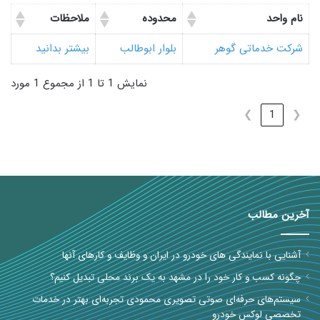
نام واحد
محدوده
ملاحظات
شرکت خدماتی گوهر
بلوار ابوطالب
بیشتر بدانید
نمایش 1 تا 1 از مجموع 1 مورد
❯
1
❮
آخرین مطالب
آشنایی با نمایندگی های خودرو در ایران و وظایف و کارهای آنها
چگونه کسب و کار خود را در مشهد به یک برند محلی تبدیل کنیم؟
سیستم‌های حرفه‌ای صوتی تصویری محمودی تجربه‌ای بهتر در خدمات
تخصصی لوکس خودرو