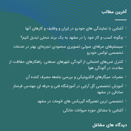
آخرین مطالب
آشنایی با نمایندگی های خودرو در ایران و وظایف و کارهای آنها
چگونه کسب و کار خود را در مشهد به یک برند محلی تبدیل کنیم؟
سیستم‌های حرفه‌ای صوتی تصویری محمودی تجربه‌ای بهتر در خدمات
تخصصی لوکس خودرو
کنترل ضررهای احتمالی از آلودگی شهرهای صنعتی: راهکارهای حفاظت از
سلامت در آلودگی هوا
مضرات سیگارهای الکترونیکی و بررسی جامعه مصرف کننده آن
آموزش تخصصی گل آرایی در آموزشگاه فنی و حرفه ای مهندس فرحناز
صادقی در مشهد
تخصصی ترین تعمیرگاه گیربکس های اتومات در مشهد
آشنایی با مشاغل حوزه حیوانات خانگی
دیدگاه های مشاغل