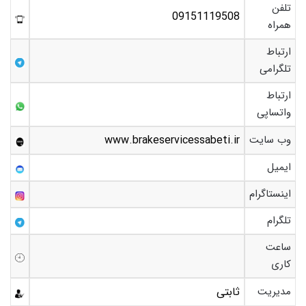
تلفن
09151119508
همراه
ارتباط
تلگرامی
ارتباط
واتساپی
وب سایت
www.brakeservicessabeti.ir
ایمیل
اینستاگرام
تلگرام
ساعت
کاری
مدیریت
ثابتی