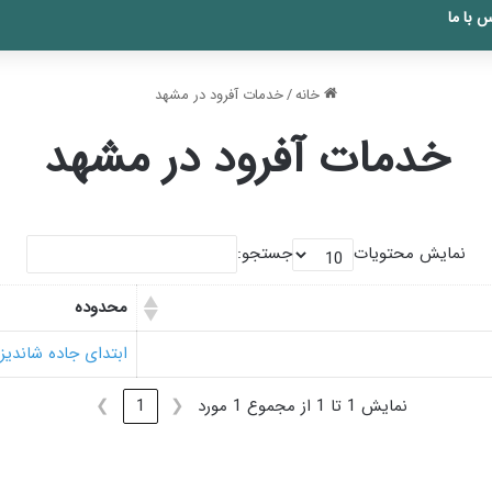
 با ما
خانه
/
خدمات آفرود در مشهد
خدمات آفرود در مشهد
نمایش محتویات
جستجو:
محدوده
ابتدای جاده شاندیز
نمایش 1 تا 1 از مجموع 1 مورد
❮
1
❯