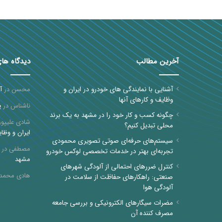
آخرین مطالب
دیدگاه ها
آشنایی با نمایندگی های خودرو در ایران و
محسن
در
آ
وظایف و کارهای آنها
ناشناس
در
پ
چگونه کسب و کار خود را در مشهد به یک برند
شادی علیپور
محلی تبدیل کنیم؟
ایران و وظای
سیستم‌های حرفه‌ای صوتی تصویری محمودی
مصطفی
در
تجربه‌ای بهتر در خدمات تخصصی لوکس خودرو
مشهد
کنترل ضررهای احتمالی از آلودگی شهرهای
هادی محمد
صنعتی: راهکارهای حفاظت از سلامت در
آلودگی هوا
مضرات سیگارهای الکترونیکی و بررسی جامعه
مصرف کننده آن