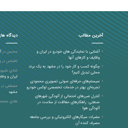
آخرین مطالب
دیدگاه ها
آشنایی با نمایندگی های خودرو در ایران و
محسن
در
آ
وظایف و کارهای آنها
ناشناس
در
پ
چگونه کسب و کار خود را در مشهد به یک برند
شادی علیپور
محلی تبدیل کنیم؟
ایران و وظای
سیستم‌های حرفه‌ای صوتی تصویری محمودی
مصطفی
در
تجربه‌ای بهتر در خدمات تخصصی لوکس خودرو
مشهد
کنترل ضررهای احتمالی از آلودگی شهرهای
هادی محمد
صنعتی: راهکارهای حفاظت از سلامت در
آلودگی هوا
مضرات سیگارهای الکترونیکی و بررسی جامعه
مصرف کننده آن