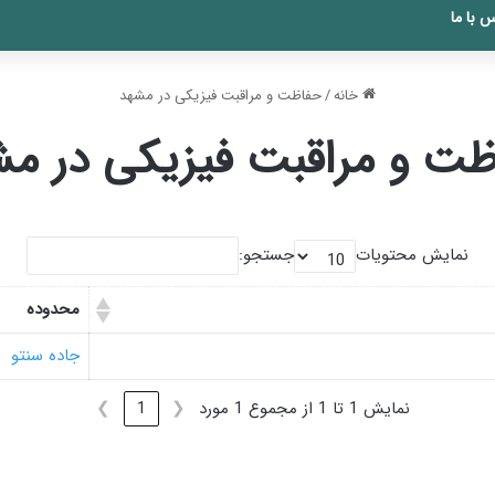
 با ما
خانه
/
حفاظت و مراقبت فیزیکی در مشهد
ت و مراقبت فیزیکی در م
نمایش محتویات
جستجو:
محدوده
جاده سنتو
نمایش 1 تا 1 از مجموع 1 مورد
❮
1
❯