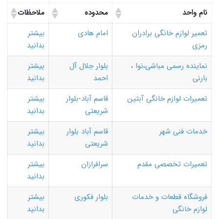
نام واحد
محدوده
ملاحظات
تعمیر لوازم خانگی برادران
امام هادی
بیشتر
رمزی
بدانید
نماینده رسمی مباشی،نوا ،
بلوار جلال آل
بیشتر
بارنی
احمد
بدانید
تعمیرات لوازم خانگی آبتین
قاسم آباد-بلوار
بیشتر
شریعتی
بدانید
خدمات فنی شهر
قاسم آباد بلوار
بیشتر
شریعتی
بدانید
تعمیرات تخصصی مقدم
سرافرازان
بیشتر
بدانید
فروشگاه قطعات و خدمات
بلوار فکوری
بیشتر
لوازم خانگی
بدانید