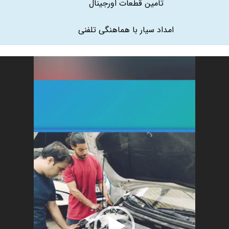
تامین قطعات اورجینال
امداد سیار با هماهنگی تلفنی