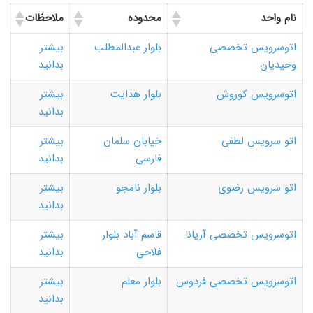
نام واحد
محدوده
ملاحظات
اتوسرویس تخصصی
بلوار عبدالمطلب
بیشتر
وحیدیان
بدانید
اتوسرویس کوروش
بلوار هدایت
بیشتر
بدانید
اتو سرویس لطفی
خیابان سلمان
بیشتر
فارسی
بدانید
اتو سرویس رضوی
بلوار نامجو
بیشتر
بدانید
اتوسرویس تخصصی آریانا
قاسم آباد بلوار
بیشتر
فلاحی
بدانید
اتوسرویس تخصصی فردوس
بلوار معلم
بیشتر
بدانید