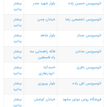
اتوسرویس حسین زاده
بلوار شهید صدر
بیشتر
بدانبد
اتوسرویس تخصصی رضا
خیابان چمن
بیشتر
بدانبد
اتوسرویس ممتاز
بلوار شاهد
بیشتر
بدانبد
اتوسرویس سامان
فلکه راهنمایی سه
بیشتر
راه فلسطین
بدانید
اتوسرویس باقری
احمدآباد
بیشتر
-ابوذرغفاری
بدانید
اتوسرویس تقی زاده
بلوار پیروزی
بیشتر
بدانید
فروشگاه روغن موتور مشهد
خیابان کوشش
بیشتر
بدانید