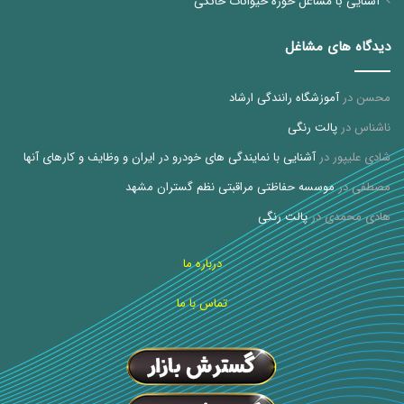
آشنایی با مشاغل حوزه حیوانات خانگی
دیدگاه های مشاغل
محسن
در
آموزشگاه رانندگی ارشاد
ناشناس
در
پالت رنگی
شادی علیپور
در
آشنایی با نمایندگی های خودرو در ایران و وظایف و کارهای آنها
مصطفی
در
موسسه حفاظتی مراقبتی نظم گستران مشهد
هادی محمدی
در
پالت رنگی
درباره ما
تماس با ما