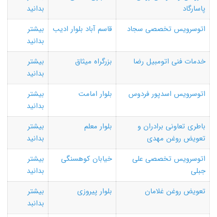
پاسارگاد
بدانید
اتوسرویس تخصصی سجاد
قاسم آباد بلوار ادیب
بیشتر
بدانید
خدمات فنی اتومبیل رضا
بزرگراه میثاق
بیشتر
بدانید
اتوسرویس اسدپور فردوس
بلوار امامت
بیشتر
بدانید
باطری تعاونی برادران و
بلوار معلم
بیشتر
تعویض روغن مهدی
بدانید
اتوسرویس تخصصی علی
خیابان کوهسنگی
بیشتر
جبلی
بدانید
تعویض روغن غلامان
بلوار پیروزی
بیشتر
بدانبد