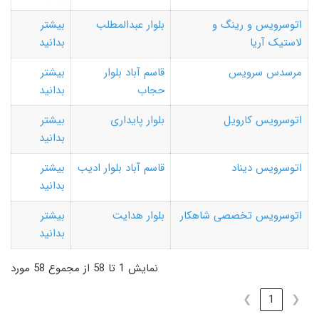
اتوسرویس و رینگ و
بلوار عبدالمطلب
بیشتر
لاستیک آریا
بدانید
مرسدس سرویس
قاسم آباد بلوار
بیشتر
حجاب
بدانید
اتوسرویس کارویل
بلوار پایداری
بیشتر
بدانید
اتوسرویس دیناد
قاسم آباد بلوار ادیب
بیشتر
بدانید
اتوسرویس تخصصی شاهکار
بلوار هدایت
بیشتر
بدانید
نمایش 1 تا 58 از مجموع 58 مورد
❯
1
❮