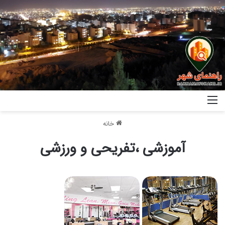
خانه
آموزشی ،تفریحی و ورزشی