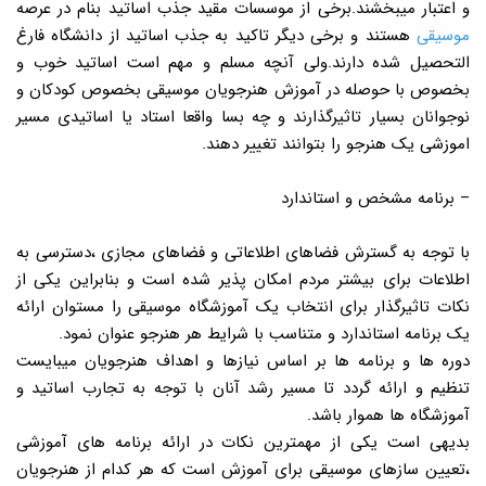
و اعتبار میبخشند.برخی از موسسات مقید جذب اساتید بنام در عرصه
موسیقی
هستند و برخی دیگر تاکید به جذب اساتید از دانشگاه فارغ
التحصیل شده دارند.ولی آنچه مسلم و مهم است اساتید خوب و
بخصوص با حوصله در آموزش هنرجویان موسیقی بخصوص کودکان و
نوجوانان بسیار تاثیرگذارند و چه بسا واقعا استاد یا اساتیدی مسیر
اموزشی یک هنرجو را بتوانند تغییر دهند.
– برنامه مشخص و استاندارد
با توجه به گسترش فضاهای اطلاعاتی و فضاهای مجازی ،دسترسی به
اطلاعات برای بیشتر مردم امکان پذیر شده است و بنابراین یکی از
نکات تاثیرگذار برای انتخاب یک آموزشگاه موسیقی را مستوان ارائه
یک برنامه استاندارد و متناسب با شرایط هر هنرجو عنوان نمود.
دوره ها و برنامه ها بر اساس نیازها و اهداف هنرجویان میبایست
تنظیم و ارائه گردد تا مسیر رشد آنان با توجه به تجارب اساتید و
آموزشگاه ها هموار باشد.
بدیهی است یکی از مهمترین نکات در ارائه برنامه های آموزشی
،تعیین سازهای موسیقی برای آموزش است که هر کدام از هنرجویان