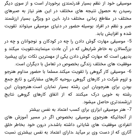
موسیقی خود از نظم بسیار قدرتمندی برخوردار است و از سوی دیگر
رسیدن به حصول نتیجه های مختلف در این هنر نیاز به صبرهای
مختلف در مقاطع زمانی مختلف دارد ،این دو ویژگی بسیار ارزشمند
صبر و نظم در افراد بوسیله حضور در دنیای موسیقی میتواند تقویت
شده و افزایش یابد.
5- موسیقی مهارت گوش دادن را چه در کودکان و نوجوانان و چه در
بزرگسالان به خاطر شرایطی که در آن عادت مینمایند،تقویت میکند و
بدیهی است که مهارت گوش دادن یکی از مهمترین نکات برای پیشبرد
موفقیت های مختلف زندگی بخصوص در تعامل با دیگران است.
6- موسیقی کار گروهی را تقویت میکند.مسلما با حضور مداوم هنرجو
و لزوم شرکت در کارهای گروهی ،روحیه کارهای مشارکتی و تابع جمع
بودن برای هنرجویان این رشته بسیار نمایان است.هنرجویان این
رشته به خوبی درک میکنند که از اتفاق کارهای گروهی نتایج
ارزشمندتری حاصل میشود.
7- هنر موسیقی ابزاری برای کسب اعتماد به نفس بیشتر
از آنجائیکه هنرجوی موسیقی بخصوص اگر در مسیر آموزش های
انفرادی موفقیت های شایانی داشته باشد،در درون خود بخاطر خلق
آثاری که از دست وی بر میآید ،دارای اعتماد به نفس بیشتری نسبت