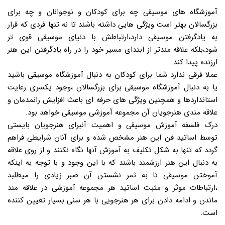
آموزشگاه های موسیقی چه برای کودکان و نوجوانان و چه برای
بزرگسالان بهتر است ویژگی هایی داشته باشند تا نه تنها فردی که قرار
به یادگرفتن موسیقی دارد،ارتباطش با دنیای موسیقی قوی تر
شود،بلکه علاقه مندتر از ابتدای مسیر خود را در راه یادگرفتن این هنر
ارزنده پیدا کند.
عملا فرقی ندارد شما برای کودکان به دنبال آموزشگاه موسیقی باشید
یا به دنبال آموزشگاه موسیقی برای بزرگسالان ،وجود یکسری رعایت
استانداردها و همچنین ویژگی های حرفه ای باعث افزایش رانمدمان و
علاقه مندی هنرجویان آن مجموعه آموزشی موسیقی خواهد بود.
درک فلسفه آموزش موسیقی و اهمیت آنبرای هنرجویان بایستی
توسط اساتید فن این هنر مشخص شده و برای آنان شرایطی فراهم
گردد که تنها به شکل تکلیف به آموزش آنها نگاه نکنند و از روی علاقه
به دنبال این هنر ارزشمند باشند که با این وجود و با توجه به اینکه
آموختن موسیقی تا به ثمر نشستن آن صبر زیادی را میطلبد
،ارتباطات موثر و مثبت اساتید هر مجموعه آموزشی در علاقه مند
ماندن و ادامه دادن برای هر هنرجویی با هر سنی بسیار تعیین کننده
است.