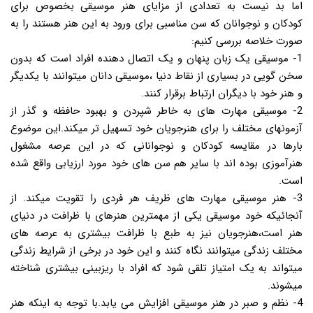
اما بد نیست به تعدادی از مزایای هنر موسیقی بخصوص برای
کودکان و نوجوانان که سن مناسبی برای ورود به این هنر هستند را به
صورت خلاصه بررسی کنیم:
1- موسیقی یک زبان پنهان و یک اتصال دهنده افراد است که بدون
سخن گویی در بسیاری از نقاط دنیا ،موسیقی دانان میتوانند با یکدیگر
و هنر خود با دیگران ارتباط برقرار کنند.
2- موسیقی مهارت های به خاطر شپردن و بهبود حافظه و گذر از
آزمونهای مختلف را برای هنرجویان خود تسهیل تر میکند.این موضوع
بارها در مقایسه کودکان و نوجوانانی که در این عرصه مشغول
هنرآموزی بوده اند با سایر هم سن های خود مورد ارزیابی واقع شده
است.
3- هنر موسیقی مهارت های ظریف هر فردی را تقویت میکند. از
آنجائیکه خود موسیقی یکی از مهمترین هنرهای با ظرافت در دنیای
هنر است،هنرجویان نیز به طبع با ظرافت بیشتری به عرصه های
مختلف زندگی میتوانند نگاه کنند و این خود در برخی از شرایط زندگی
میتواند به یک امتیاز تلقی شود که افراد با ریزبینی بیشتری شناخته
میشوند.
4- نظم و صبر در هنر موسیقی افزایش می یابد.با توجه به اینکه هنر