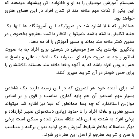
،سیستم آموزشی موسیقی را به او و خانواده اش پیشنهاد میدهند که
این یکی از نکات مهم علاقه مند تر شدن افراد در این فضای هنری
خواهد بود.
همانطور که قبلا اشاره شد در صورتیکه این آموزشگاه ها تنها یک
جنبه تکلیفی داشته باشند ،نمیتوان انتظار داشت ،هنرجو بخصوص در
سنین کمتر علاقه مند بماند و مسیر آموزش را ادامه دهد.
یادگیری نواختن یک ساز موسیقی در هرسنی برای افراد چه به صورت
آماتور و چه به صورت حرفه ای میتواند یک انتخاب عالی و پاسخ به
حس درونی افراد باشد که به آنچه واقعا علاقه مند هستند ،تلاششان را
برای حس خوبتر در آن شرایط سپری کنند.
اما برای آینده خود هر تصوری که در این زمینه دارید یک شاخص
بسیار مهم است،و آن هم پایه گذاری مناسب و قوی و بر اساس
موازین استاندارد که چه بسا همانطور که قبلا نیز اشاره شد میتواند
مسیر هنری و علاقه افراد را تا حدود زیادی دستخوش تغییر قرارداده و
برخی افراد به شدت به این فضا علاقه مندتر شده و ممکن است برخی
دیگر متاسفانه بخاطر شرایط آموزش های اولیه بدون برنامه و متناسب
با سن و شرایط هنرجو از اصل این هنر دور شوند.