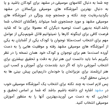
چه شما به دنبال کلاسهای موسیقی در مشهد برای کودکان باشید و یا
به دنبال بهترین آموزشگاه های موسیقی بزرگسالان در مشهد
بگردید،رعایت چند نکته و جستجو چند ویژگی در آموزشگاه های
موسیقی مشهد و مورد جستجوی شما میتواند راهگشای انتخاب شما
باشد.البته بدیهی است توصیه دیگران که معمولا برای ما که شاید
فرصت کافی برای اینگونه کارها را نمیتوانیم قائل شویم،یکی از عوامل
مهم برای انتخاب است،مثلا نوجوان یا کودک یکی از آشنایان به یکی
از آموزشگاه های موسیقی مشهد رفته و موفقیت هایی را به دست
آورده است،ما هم برای نوجوان و کودک خود همان نسخه را در نظر
بگیریم ،اما باید دانست این هنر نیاز به دقت و تحقیق بیشتری برای
انتخاب آموزشی دارد که اگر دید بلندمدت برای آموزش و کسب این
هنر ارزشمند برای عزیزانمان یا خودمان داریم،این پیش بینی ها به
درستی محقق گردد.
پس لازم است به چند نکته برای انتخاب یک آموزشگاه موسیقی خوب
در
مشهد
اشاره ای داشته باشیم ،باشد که شما بر اساس تحقیق و
تجاربی که به دست می آورید،بهترین آنها را به منظور آموزش
موسیقی انتخاب کنید.