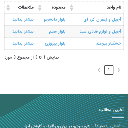
نام واحد
محدوده
ملاحظات
آجیل و زعفران کره ای
بلوار دانشجو
بیشتر بدانید
آجیل و لوازم قنادی سید
بلوار معلم
بیشتر بدانید
خشکبار بیرجند
بلوار پیروزی
بیشتر بدانید
نمایش 1 تا 3 از مجموع 3 مورد
❯
1
❮
آخرین مطالب
آشنایی با نمایندگی های خودرو در ایران و وظایف و کارهای آنها