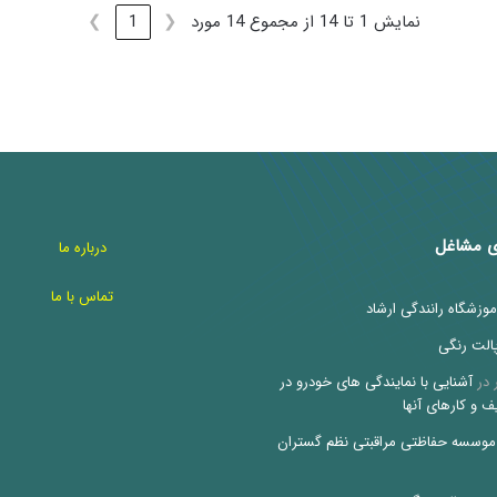
نمایش 1 تا 14 از مجموع 14 مورد
❮
1
❯
ی مشاغل
درباره ما
تماس با ما
موزشگاه رانندگی ارشاد
الت رنگی
در
آشنایی با نمایندگی های خودرو در
ف و کارهای آنها
موسسه حفاظتی مراقبتی نظم گستران