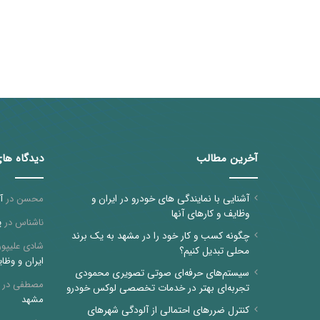
آخرین مطالب
دیدگاه ها
آشنایی با نمایندگی های خودرو در ایران و
محسن
در
آ
وظایف و کارهای آنها
ناشناس
در
پ
چگونه کسب و کار خود را در مشهد به یک برند
شادی علیپور
محلی تبدیل کنیم؟
ایران و وظای
سیستم‌های حرفه‌ای صوتی تصویری محمودی
مصطفی
در
تجربه‌ای بهتر در خدمات تخصصی لوکس خودرو
مشهد
کنترل ضررهای احتمالی از آلودگی شهرهای