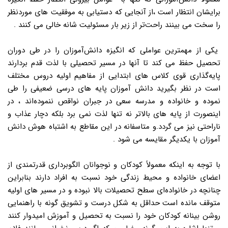
برایشان انتظار است ،از آنجایی که دستیابی به موفقیت های موردنظر
را سخت می بینند راحت‌تر از زیر بار مسئولیت شانه خالی می کنند .
یکی از مهمترین عواملی که انگیزه دانش‌آموزان را در طی دوران
تحصیل حفظ می کند تا آنها در مسیر تحصیلی با لذت قدم بردارند
پایه‌گذاری قوی کلاس های ابتدایی از مفاهیم اولیه دروس مختلف
است در نظر بگیرید دانش آموزان پایه های درسی ضعیفی را طی
نموده و خانواده و مدرسه سعی در جبران نواقص ننموده‌اند ، در
اینصورت از پایه های بالاتر نه تنها لذت نمی برد بلکه دچار عذاب و
ناراحتی نیز می گردد.و متاسفانه در این مقاطع به اشتباه هوش دانش
آموزان با یکدیگر مقایسه می شود .
با توجه به اینکه معمولاً کودکان و نوجوانان الگوبرداری قدرتمندی از
اعضای خانواده و محیط زندگی خود نسبت به افراد دارند بنابراین
چنانچه در خانواده‌ای سطح تحصیلات بالا نبوده و در مسیر های اولیه
متوقف مانده است حداقل به شکل درست و تشویق گونه با راهنمایی
روشن بینانه کودکان خود را نسبت به تحصیل و آموزش امیدوار کنند