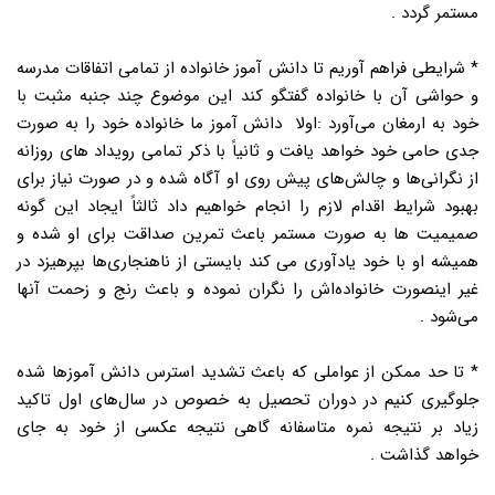
مستمر گردد .
* شرایطی فراهم آوریم تا دانش آموز خانواده از تمامی اتفاقات مدرسه
و حواشی آن با خانواده گفتگو کند این موضوع چند جنبه مثبت با
خود به ارمغان می‌آورد :اولا دانش آموز ما خانواده خود را به صورت
جدی حامی خود خواهد یافت و ثانیاً با ذکر تمامی رویداد های روزانه
از نگرانی‌ها و چالش‌های پیش روی او آگاه شده و در صورت نیاز برای
بهبود شرایط اقدام لازم را انجام خواهیم داد ثالثاً ایجاد این گونه
صمیمیت ها به صورت مستمر باعث تمرین صداقت برای او شده و
همیشه او با خود یادآوری می کند بایستی از ناهنجاری‌ها بپرهیزد در
غیر اینصورت خانواده‌اش را نگران نموده و باعث رنج و زحمت آنها
می‌شود .
* تا حد ممکن از عواملی که باعث تشدید استرس دانش آموزها شده
جلوگیری کنیم در دوران تحصیل به خصوص در سال‌های اول تاکید
زیاد بر نتیجه نمره متاسفانه گاهی نتیجه عکسی از خود به جای
خواهد گذاشت .