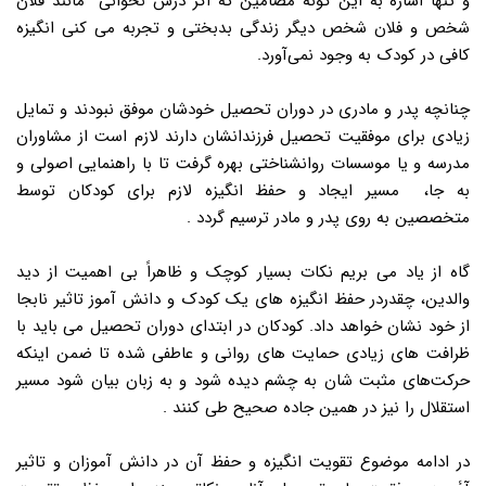
و تنها اشاره به این گونه مضامین که اگر درس نخوانی مانند فلان
شخص و فلان شخص دیگر زندگی بدبختی و تجربه می کنی انگیزه
کافی در کودک به وجود نمی‌آورد.
چنانچه پدر و مادری در دوران تحصیل خودشان موفق نبودند و تمایل
زیادی برای موفقیت تحصیل فرزندانشان دارند لازم است از مشاوران
مدرسه و یا موسسات روانشناختی بهره گرفت تا با راهنمایی اصولی و
به جا، مسیر ایجاد و حفظ انگیزه لازم برای کودکان توسط
متخصصین به روی پدر و مادر ترسیم گردد .
گاه از یاد می بریم نکات بسیار کوچک و ظاهراً بی اهمیت از دید
والدین، چقدردر حفظ انگیزه های یک کودک و دانش آموز تاثیر نابجا
از خود نشان خواهد داد. کودکان در ابتدای دوران تحصیل می باید با
ظرافت های زیادی حمایت های روانی و عاطفی شده تا ضمن اینکه
حرکت‌های مثبت شان به چشم دیده شود و به زبان بیان شود مسیر
استقلال را نیز در همین جاده صحیح طی کنند .
در ادامه موضوع تقویت انگیزه و حفظ آن در دانش آموزان و تاثیر