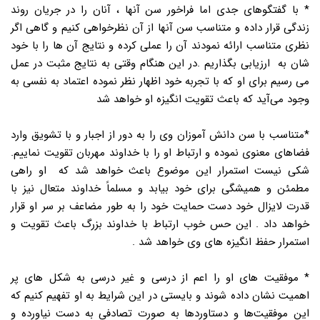
* با گفتگوهای جدی اما فراخور سن آنها ، آنان را در جریان روند
زندگی قرار داده و متناسب سن آنها از آن نظرخواهی کنیم و گاهی اگر
نظری متناسب ارائه نمودند آن را عملی کرده و نتایج آن ها را با خود
شان به ارزیابی بگذاریم .در این هنگام وقتی به نتایج مثبت در عمل
می رسیم برای او که با تجربه خود اظهار نظر نموده اعتماد به نفسی به
وجود می‌آید که باعث تقویت انگیزه او خواهد شد
*متناسب با سن دانش آموزان وی را به دور از اجبار و با تشویق وارد
فضاهای معنوی نموده و ارتباط او را با خداوند مهربان تقویت نماییم.
شکی نیست استمرار این موضوع باعث خواهد شد که او راهی
مطمئن و همیشگی برای خود بیابد و مسلماً خداوند متعال نیز با
قدرت لایزال خود دست حمایت خود را به طور مضاعف بر سر او قرار
خواهد داد . این حس خوب ارتباط با خداوند بزرگ باعث تقویت و
استمرار حفظ انگیزه های وی خواهد شد .
* موفقیت های او را اعم از درسی و غیر درسی به شکل های پر
اهمیت نشان داده شوند و بایستی در این شرایط به او تفهیم کنیم که
این موفقیت‌ها و دستاوردها به صورت تصادفی به دست نیاورده و