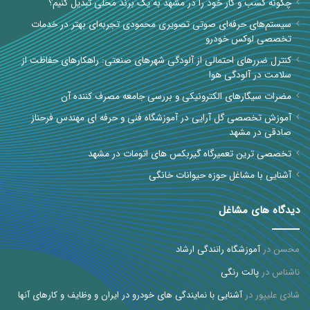
چگونه کسب و کار خود را در مشهد به یک برند محلی تبدیل کنیم؟
سیستم‌های حرفه‌ای صوتی تصویری محمودی تجربه‌ای بهتر در خدمات
تخصصی لوکس خودرو
کنترل ضررهای احتمالی از آلودگی شهرهای صنعتی: راهکارهای حفاظت از
سلامت در آلودگی هوا
مضرات سیگارهای الکترونیکی و بررسی جامعه مصرف کننده آن
آموزش تخصصی گل آرایی در آموزشگاه فنی و حرفه ای مهندس فرحناز
صادقی در مشهد
تخصصی ترین تعمیرگاه گیربکس های اتومات در مشهد
آشنایی با مشاغل حوزه حیوانات خانگی
دیدگاه های مشاغل
محسن
در
آموزشگاه رانندگی ارشاد
ناشناس
در
پالت رنگی
شادی علیپور
در
آشنایی با نمایندگی های خودرو در ایران و وظایف و کارهای آنها