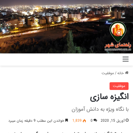
خانه
/
موفقیت
موفقیت
انگیزه سازی
با نگاه ویژه به دانش آموزان
آوریل 15, 2020
0
1,839
خواندن این مطلب 9 دقیقه زمان میبرد